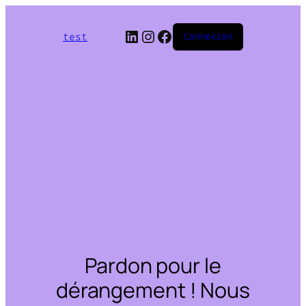
LinkedIn
Instagram
Facebook
test
Connexion
Pardon pour le
dérangement ! Nous