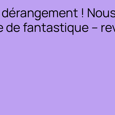
 dérangement ! Nous 
 de fantastique – rev