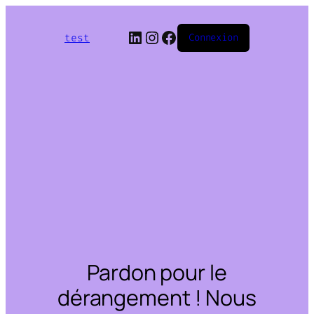
LinkedIn
Instagram
Facebook
test
Connexion
Pardon pour le
dérangement ! Nous