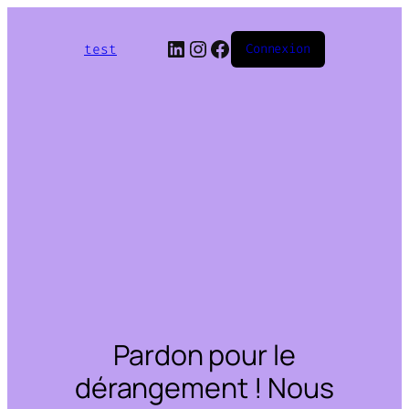
LinkedIn
Instagram
Facebook
test
Connexion
Pardon pour le
dérangement ! Nous