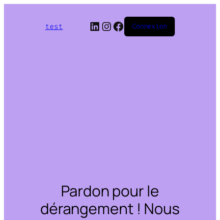
LinkedIn
Instagram
Facebook
test
Connexion
Pardon pour le
dérangement ! Nous