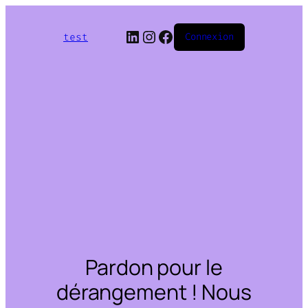
LinkedIn
Instagram
Facebook
test
Connexion
Pardon pour le
dérangement ! Nous