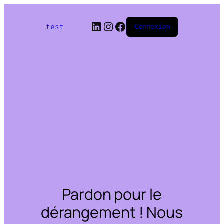
LinkedIn
Instagram
Facebook
test
Connexion
Pardon pour le
dérangement ! Nous