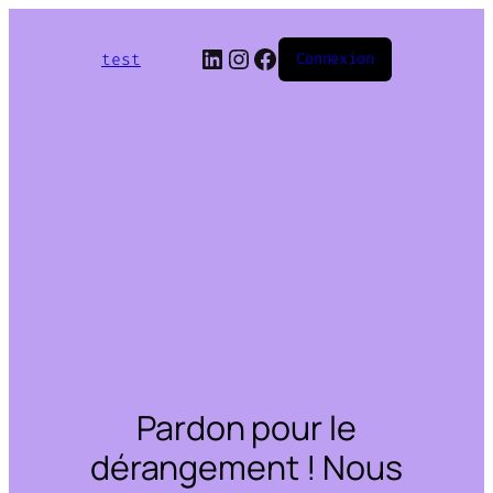
LinkedIn
Instagram
Facebook
test
Connexion
Pardon pour le
dérangement ! Nous